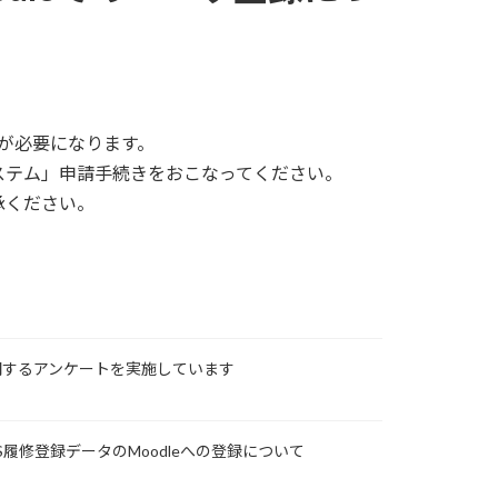
トが必要になります。
ステム」申請手続きをおこなってください。
承ください。
関するアンケートを実施しています
S履修登録データのMoodleへの登録について