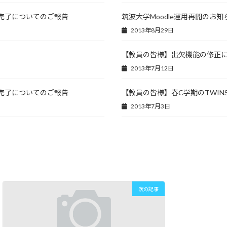
ド完了についてのご報告
筑波大学Moodle運用再開のお知
2013年8月29日
【教員の皆様】出欠機能の修正
2013年7月12日
ド完了についてのご報告
【教員の皆様】春C学期のTWIN
2013年7月3日
次の記事