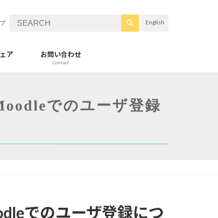
English
プ
ェア
お問い合わせ
Contact
odleでのユーザ登録
dleでのユーザ登録につ