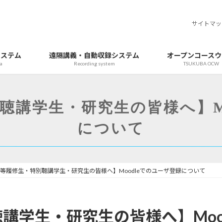
サイトマッ
システム
遠隔講義・自動収録システム
オープンコースウ
a
Recording system
TSUKUBA OCW
聴講学生・研究生の皆様へ】Mo
について
等履修生・特別聴講学生・研究生の皆様へ】Moodleでのユーザ登録について
講学生・研究生の皆様へ】Moo