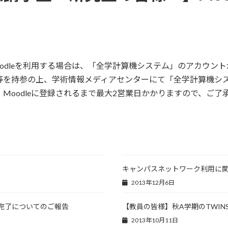
odleを利用する場合は、「全学計算機システム」のアカウン
等を持参の上、学術情報メディアセンターにて「全学計算機シ
Moodleに登録されるまで最大2営業日かかりますので、ご了
キャンパスネットワーク利用に
2013年12月6日
ド完了についてのご報告
【教員の皆様】秋A学期のTWIN
2013年10月11日