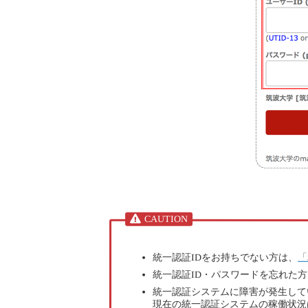
CAUTION
統一認証IDをお持ちでない方は、
「
統一認証ID・パスワードを忘れた
統一認証システムに障害が発生してい
現在の統一認証システムの稼働状況