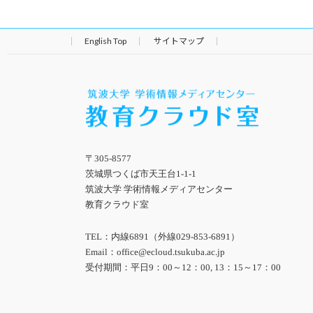
English Top
サイトマップ
〒305-8577
茨城県つくば市天王台1-1-1
筑波大学 学術情報メディアセンター
教育クラウド室
TEL：内線6891（外線029-853-6891）
Email：office@ecloud.tsukuba.ac.jp
受付期間：平日9：00～12：00, 13：15～17：00