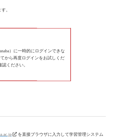
ます。
naba）に一時的にログインできな
いてから再度ログインをお試しくだ
確認ください。
a.ac.jp
を直接ブラウザに入力して学習管理システム