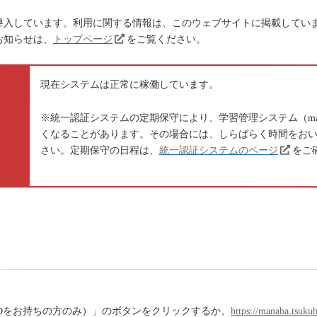
」を導入しています。利用に関する情報は、このウェブサイトに掲載してい
お知らせは、
トップページ
をご覧ください。
現在システムは正常に稼働しています。
※統一認証システムの定期保守により、学習管理システム（ma
くなることがあります。その場合には、しらばらく時間をお
さい。定期保守の日程は、
統一認証システムのページ
をご
証IDをお持ちの方のみ）」のボタンをクリックするか、
https://manaba.tsukub