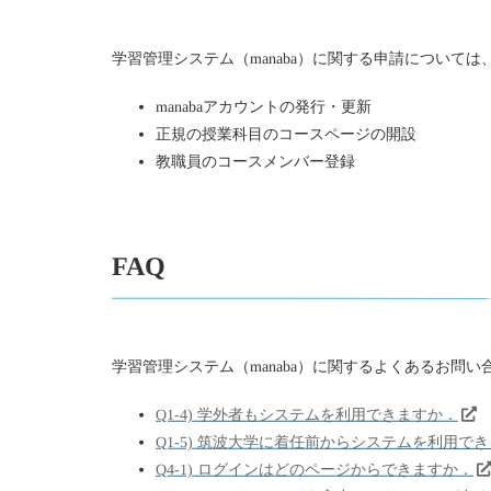
学習管理システム（manaba）に関する申請については
manabaアカウントの発行・更新
正規の授業科目のコースページの開設
教職員のコースメンバー登録
FAQ
学習管理システム（manaba）に関するよくあるお問い
Q1-4) 学外者もシステムを利用できますか．
Q1-5) 筑波大学に着任前からシステムを利用で
Q4-1) ログインはどのページからできますか．