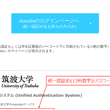
。
manabaのログインページへ
(統一認証IDをお持ちの方のみ)
職員証もしくは学生証裏面のバーコード下に印刷されている13桁の数字
aba）のマイページが表示されます。