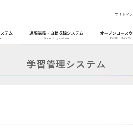
サイトマッ
システム
遠隔講義・自動収録システム
オープンコースウ
a
Recording system
TSUKUBA OCW
学習管理システム