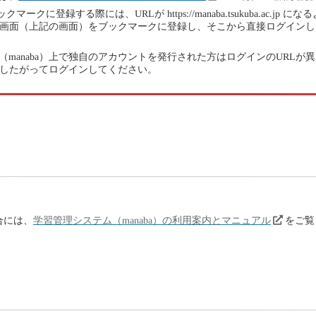
クに登録する際には、URLが https://manaba.tsukuba.ac.jp
る画面（上記の画面）をブックマークに登録し、そこから直接ログイン
manaba）上で独自のアカウントを発行された方はログインのURL
」にしたがってログインしてください。
合には、
学習管理システム（manaba）の利用案内とマニュアル
をご覧