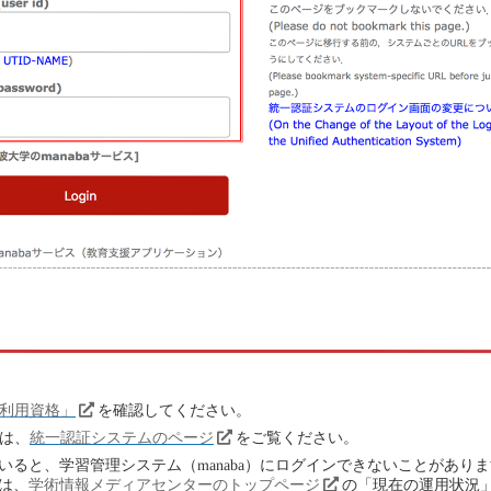
利用資格」
を確認してください。
方は、
統一認証システムのページ
をご覧ください。
ると、学習管理システム（manaba）にログインできないことがあり
は、
学術情報メディアセンターのトップページ
の「現在の運用状況