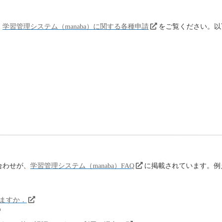
、
学習管理システム（manaba）に関する各種申請
をご覧ください。以
合わせが、
学習管理システム（manaba）FAQ
に掲載されています。例
きますか．