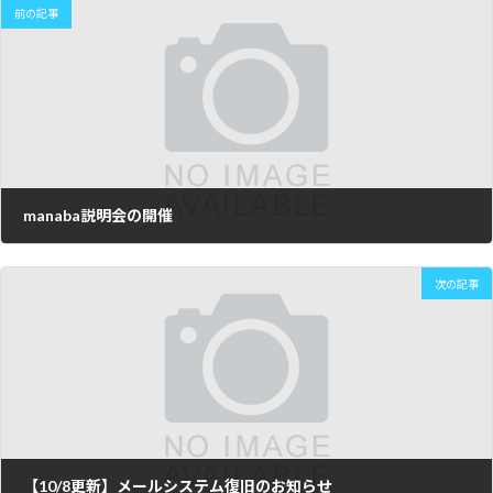
前の記事
manaba説明会の開催
2013年9月2日
次の記事
【10/8更新】メールシステム復旧のお知らせ