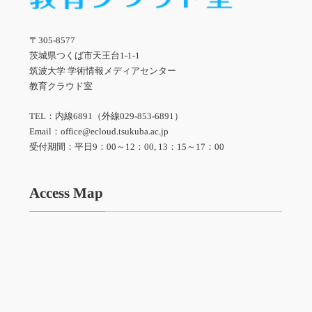
〒305-8577
茨城県つくば市天王台1-1-1
筑波大学 学術情報メディアセンター
教育クラウド室
TEL：内線6891（外線029-853-6891）
Email：office@ecloud.tsukuba.ac.jp
受付期間：平日9：00～12：00, 13：15～17：00
Access Map