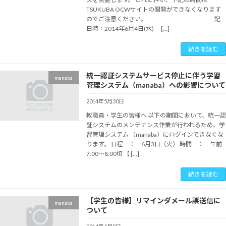
TSUKUBA OCWサイトの閲覧ができなくなります
のでご注意ください。 記
日時：2014年6月4日(水) […]
続きを読む
統一認証システムサービス停止に伴う学習
manaba
管理システム（manaba）への影響について
2014年5月30日
教職員・学生の皆様へ 以下の期間において、統一認
証システムのメンテナンス作業が行われるため、学
習管理システム （manaba）にログインできなくな
ります。 日程 ： 6月3日（火） 時間 ： 午前
7:00～8:00頃 【 […]
続きを読む
【学生の皆様】リマインダメール誤送信に
manaba
ついて