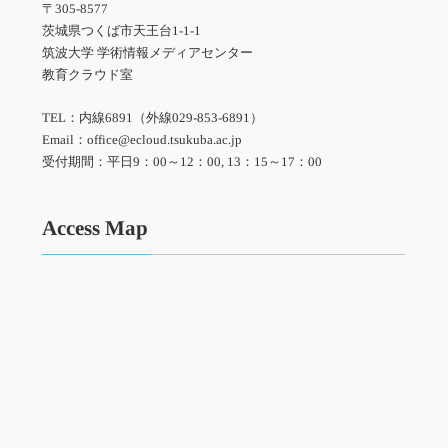
〒305-8577
茨城県つくば市天王台1-1-1
筑波大学 学術情報メディアセンター
教育クラウド室
TEL：内線6891（外線029-853-6891）
Email：office@ecloud.tsukuba.ac.jp
受付期間：平日9：00～12：00, 13：15～17：00
Access Map