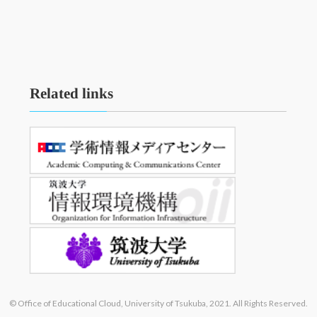
Related links
© Office of Educational Cloud, University of Tsukuba, 2021. All Rights Reserved.