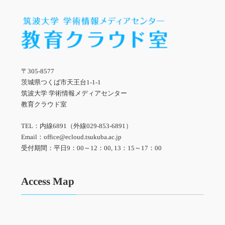
〒305-8577
茨城県つくば市天王台1-1-1
筑波大学 学術情報メディアセンター
教育クラウド室
TEL：内線6891（外線029-853-6891）
Email：office@ecloud.tsukuba.ac.jp
受付期間：平日9：00～12：00, 13：15～17：00
Access Map